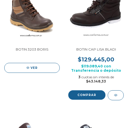
BOTIN 3203 BORIS
BOTIN CAP LISA BLADI
$129.445,00
$119.089,40
con
VER
Transferencia o depósito
3
cuotas sin interés de
$43.148,33
COMPRAR