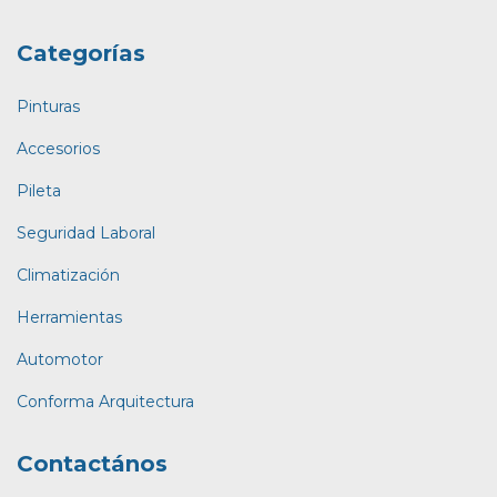
Categorías
Pinturas
Accesorios
Pileta
Seguridad Laboral
Climatización
Herramientas
Automotor
Conforma Arquitectura
Contactános