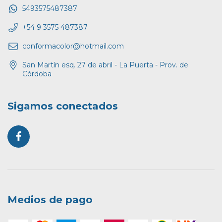
5493575487387
+54 9 3575 487387
conformacolor@hotmail.com
San Martín esq. 27 de abril - La Puerta - Prov. de
Córdoba
Sigamos conectados
Medios de pago