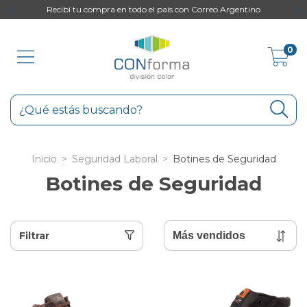
to
Recibí tu compra en todo el país con Correo Argentino
0
Inicio
>
Seguridad Laboral
>
Botines de Seguridad
Botines de Seguridad
Filtrar