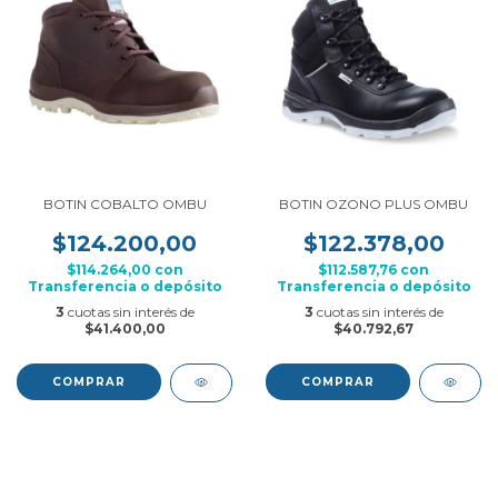
BOTIN COBALTO OMBU
BOTIN OZONO PLUS OMBU
$124.200,00
$122.378,00
$114.264,00
con
$112.587,76
con
Transferencia o depósito
Transferencia o depósito
3
cuotas sin interés de
3
cuotas sin interés de
$41.400,00
$40.792,67
COMPRAR
COMPRAR