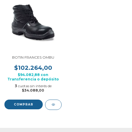
BOTIN FRANCES OMBU
$102.264,00
$94.082,88
con
Transferencia o depósito
3
cuotas sin interés de
$34.088,00
COMPRAR