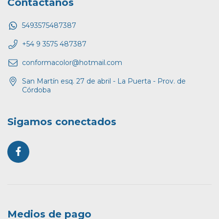
Contactános
5493575487387
+54 9 3575 487387
conformacolor@hotmail.com
San Martín esq. 27 de abril - La Puerta - Prov. de
Córdoba
Sigamos conectados
Medios de pago