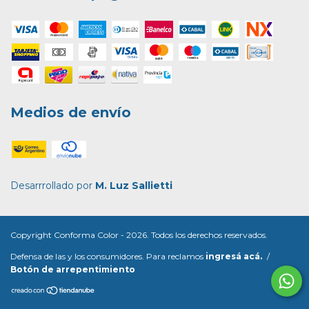
Medios de envío
Desarrrollado por
M. Luz Sallietti
Copyright Conforma Color - 2026. Todos los derechos reservados.
Defensa de las y los consumidores. Para reclamos
ingresá acá.
/
Botón de arrepentimiento