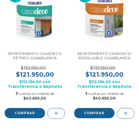
REVESTIMIENTO CASADECO
REVESTIMIENTO CASADECO
PÉTREO CASABLANCA
RODILLABLE CASABLANCA
$132.550,00
$132.550,00
$121.950,00
$121.950,00
$112.194,00
con
$112.194,00
con
Transferencia o depósito
Transferencia o depósito
3
cuotas sin interés de
3
cuotas sin interés de
$40.650,00
$40.650,00
COMPRAR
COMPRAR