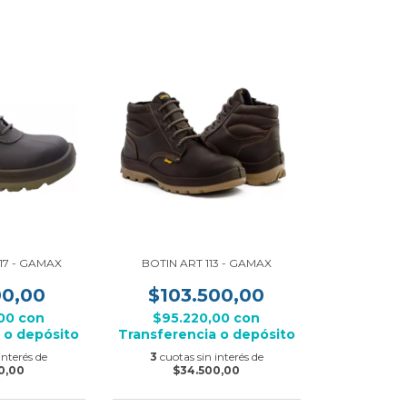
17 - GAMAX
BOTIN ART 113 - GAMAX
00,00
$103.500,00
,00
con
$95.220,00
con
 o depósito
Transferencia o depósito
interés de
3
cuotas sin interés de
0,00
$34.500,00