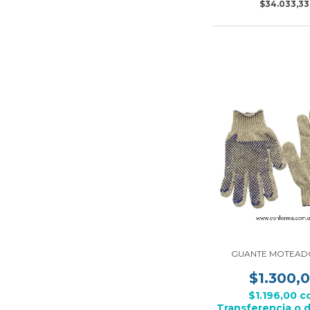
$34.033,33
GUANTE MOTEADO
$1.300,
$1.196,00
c
Transferencia o 