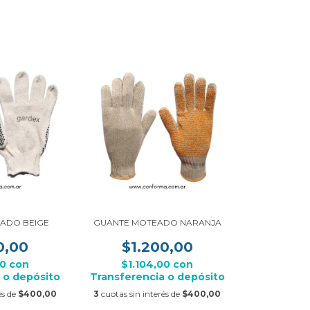
ADO BEIGE
GUANTE MOTEADO NARANJA
0,00
$1.200,00
00
con
$1.104,00
con
 o depósito
Transferencia o depósito
és de
$400,00
3
cuotas sin interés de
$400,00