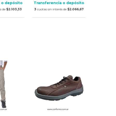
 o depósito
Transferencia o depósito
és de
$2.103,33
3
cuotas sin interés de
$2.066,67