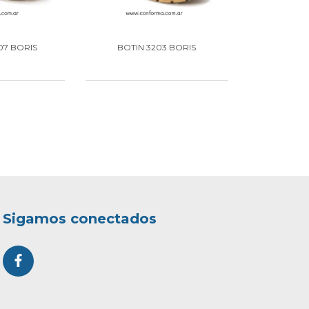
07 BORIS
BOTIN 3203 BORIS
Sigamos conectados