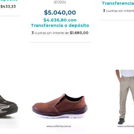
(DJ20)
Transferencia
e
$433,33
3
cuotas sin inter
$5.040,00
$4.636,80
con
Transferencia o depósito
3
cuotas sin interés de
$1.680,00