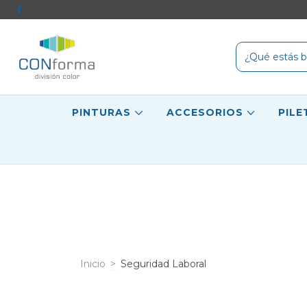
imer compra y obtené el 5% de descuento
PINTURAS
ACCESORIOS
PIL
Inicio
>
Seguridad Laboral