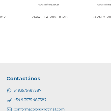
BORIS
ZAPATILLA 3006 BORIS
ZAPATO 30
Contactános
5493575487387
+54 9 3575 487387
conformacolor@hotmail.com