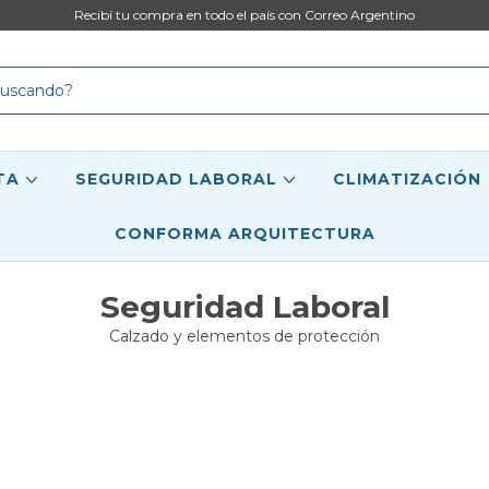
Recibí tu compra en todo el país con Correo Argentino
ETA
SEGURIDAD LABORAL
CLIMATIZACIÓN
CONFORMA ARQUITECTURA
Seguridad Laboral
Calzado y elementos de protección