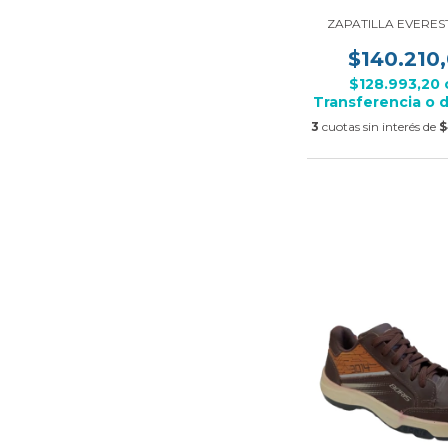
ZAPATILLA EVERE
$140.210
$128.993,20
Transferencia o 
3
cuotas sin interés de
$