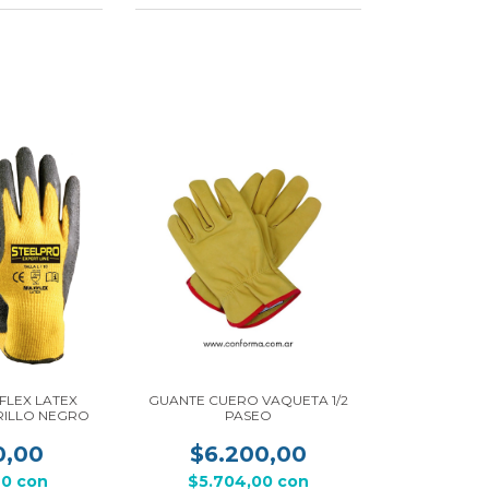
FLEX LATEX
GUANTE CUERO VAQUETA 1/2
RILLO NEGRO
PASEO
0,00
$6.200,00
20
con
$5.704,00
con