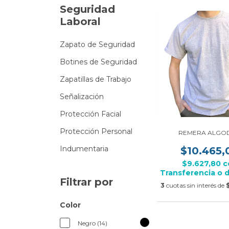
Seguridad
Laboral
Zapato de Seguridad
Botines de Seguridad
Zapatillas de Trabajo
Señalización
Protección Facial
Protección Personal
REMERA ALGO
Indumentaria
$10.465,
$9.627,80
c
Transferencia o 
Filtrar por
3
cuotas sin interés de
Color
Negro (14)