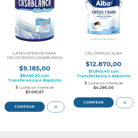
LÁTEX INTERIOR PARA
CIELORRASO ALBA
CIELOS RASOS CASABLANCA
$12.870,00
$9.185,00
$11.840,40
con
$8.450,20
con
Transferencia o depósito
Transferencia o depósito
3
cuotas sin interés de
3
cuotas sin interés de
$4.290,00
$3.061,67
COMPRAR
COMPRAR