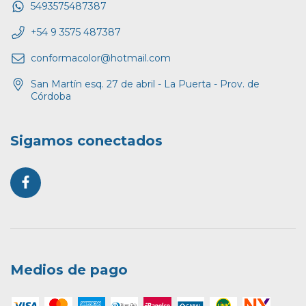
5493575487387
+54 9 3575 487387
conformacolor@hotmail.com
San Martín esq. 27 de abril - La Puerta - Prov. de
Córdoba
Sigamos conectados
Medios de pago