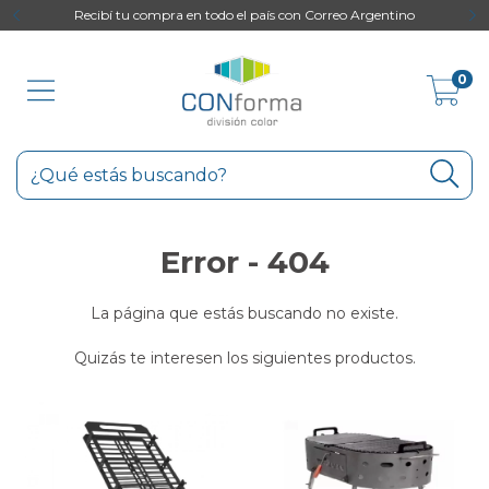
to
Recibí tu compra en todo el país con Correo Argentino
0
Error - 404
La página que estás buscando no existe.
Quizás te interesen los siguientes productos.