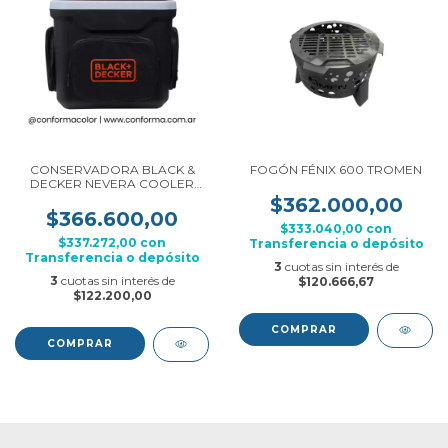
CONSERVADORA BLACK &
FOGÓN FÉNIX 600 TROMEN
DECKER NEVERA COOLER
24L 220/12v
$362.000,00
$366.600,00
$333.040,00
con
$337.272,00
con
Transferencia o depósito
Transferencia o depósito
3
cuotas sin interés de
3
cuotas sin interés de
$120.666,67
$122.200,00
COMPRAR