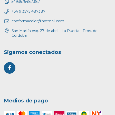
5493575487387
+54 9 3575 487387
conformacolor@hotmail.com
San Martín esq. 27 de abril - La Puerta - Prov. de
Córdoba
Sigamos conectados
Medios de pago