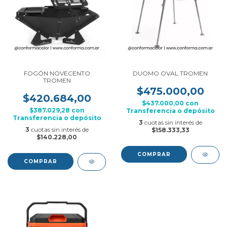
FOGÓN NOVECENTO
DUOMO OVAL TROMEN
TROMEN
$475.000,00
$420.684,00
$437.000,00
con
$387.029,28
con
Transferencia o depósito
Transferencia o depósito
3
cuotas sin interés de
3
cuotas sin interés de
$158.333,33
$140.228,00